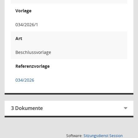
Vorlage
034/2026/1
Art
Beschlussvorlage
Referenzvorlage
034/2026
3 Dokumente
(Wird in
Software:
Sitzungsdienst
Session