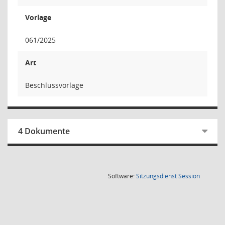
Vorlage
061/2025
Art
Beschlussvorlage
4 Dokumente
(Wird in
Software:
Sitzungsdienst
Session