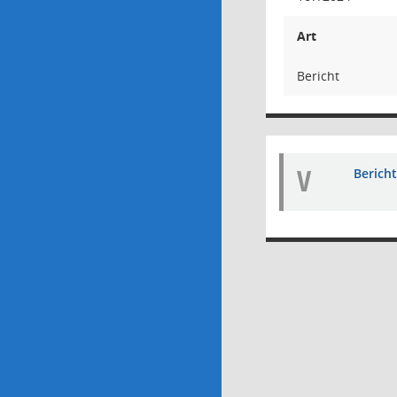
Art
Bericht
V
Bericht