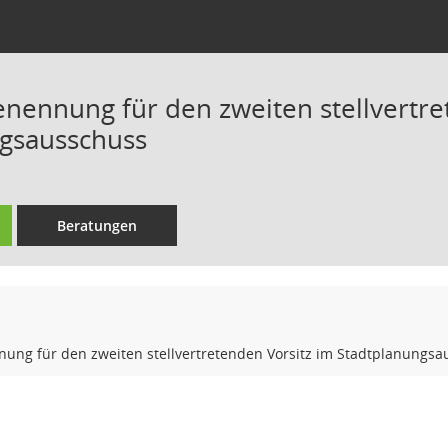
nennung für den zweiten stellvertre
gsausschuss
Beratungen
ung für den zweiten stellvertretenden Vorsitz im Stadtplanungsa