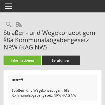
Toggle navigation
Rechercheauswahl
RSS-Feed
Straßen- und Wegekonzept gem.
§8a Kommunalabgabengesetz
NRW (KAG NW)
Informationen
Beratungen
Betreff
Straßen- und Wegekonzept gem. §8a
Kommunalabgabengesetz NRW (KAG NW)