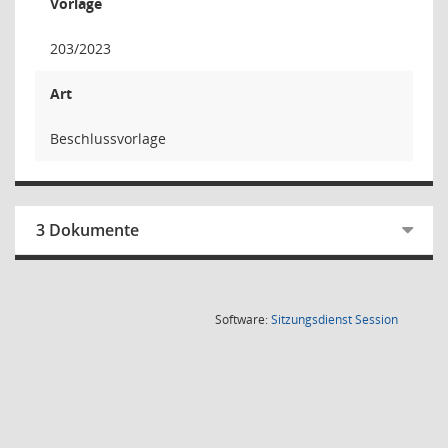
Vorlage
203/2023
Art
Beschlussvorlage
3 Dokumente
(Wird in
Software:
Sitzungsdienst
Session