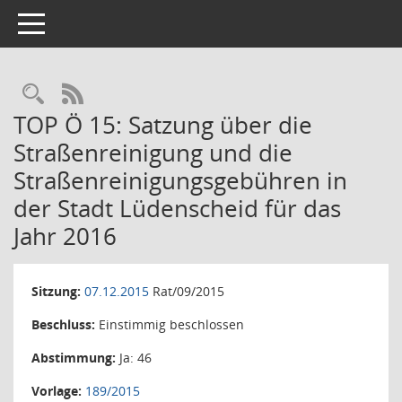
Toggle navigation
Rechercheauswahl
RSS-Feed
TOP Ö 15: Satzung über die
Straßenreinigung und die
Straßenreinigungsgebühren in
der Stadt Lüdenscheid für das
Jahr 2016
Sitzung:
07.12.2015
Rat/09/2015
Beschluss:
Einstimmig beschlossen
Abstimmung:
Ja: 46
Vorlage:
189/2015