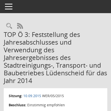
Toggle navigation
Rechercheauswahl
RSS-Feed
TOP Ö 3: Feststellung des
Jahresabschlusses und
Verwendung des
Jahresergebnisses des
Stadtreinigungs-, Transport- und
Baubetriebes Lüdenscheid für das
Jahr 2014
Sitzung:
10.09.2015
WER/05/2015
Beschluss:
Einstimmig empfohlen