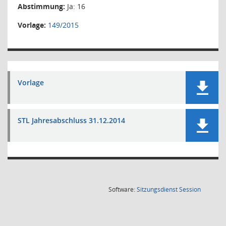
Abstimmung:
Ja: 16
Vorlage:
149/2015
Vorlage
STL Jahresabschluss 31.12.2014
(Wird in
Software:
Sitzungsdienst
Session