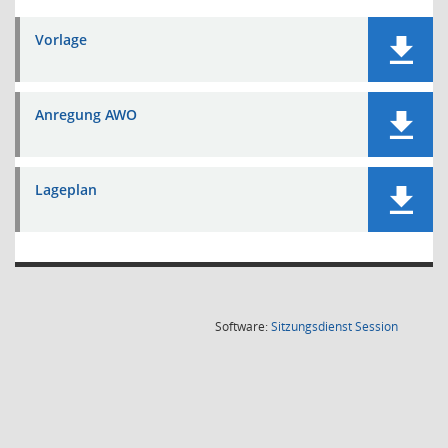
Vorlage
Anregung AWO
Lageplan
(Wird in
Software:
Sitzungsdienst
Session