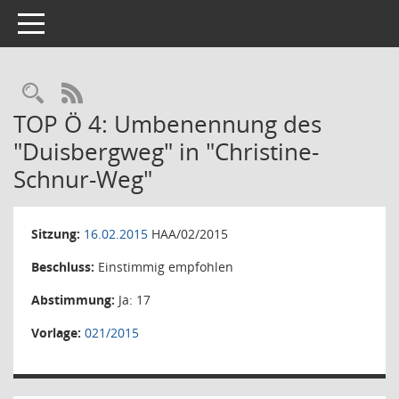
Toggle navigation
Rechercheauswahl
RSS-Feed
TOP Ö 4: Umbenennung des
"Duisbergweg" in "Christine-
Schnur-Weg"
Sitzung:
16.02.2015
HAA/02/2015
Beschluss:
Einstimmig empfohlen
Abstimmung:
Ja: 17
Vorlage:
021/2015