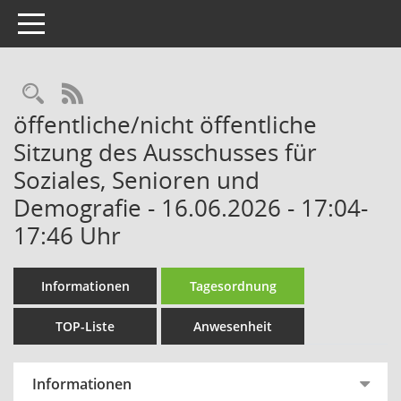
Toggle navigation
Rechercheauswahl
RSS-Feed
öffentliche/nicht öffentliche
Sitzung des Ausschusses für
Soziales, Senioren und
Demografie - 16.06.2026 - 17:04-
17:46 Uhr
Informationen
Tagesordnung
TOP-Liste
Anwesenheit
Informationen