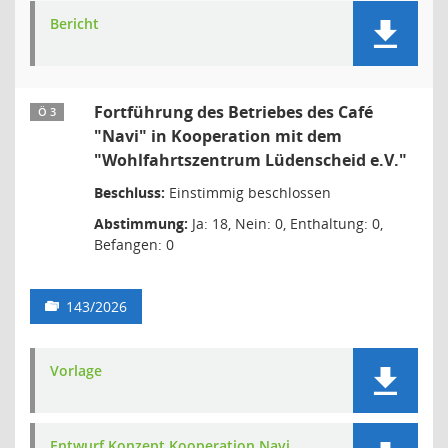
Bericht
Fortführung des Betriebes des Café
Ö 3
"Navi" in Kooperation mit dem
"Wohlfahrtszentrum Lüdenscheid e.V."
Beschluss:
Einstimmig beschlossen
Abstimmung:
Ja: 18, Nein: 0, Enthaltung: 0,
Befangen: 0
143/2026
Vorlage
Entwurf Konzept Kooperation Navi