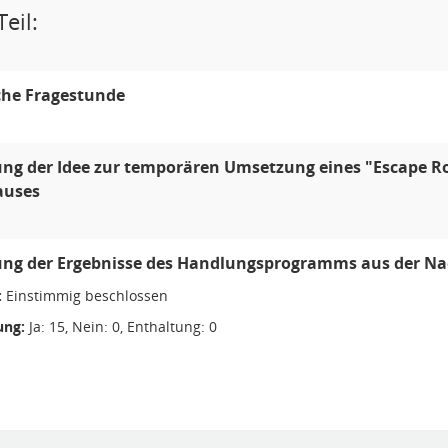
eil:
che Fragestunde
ung der Idee zur temporären Umsetzung eines "Escape 
auses
ung der Ergebnisse des Handlungsprogramms aus der Nac
:
Einstimmig beschlossen
ng:
Ja: 15, Nein: 0, Enthaltung: 0