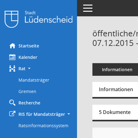
Toggle navigation
öffentliche/
07.12.2015 
Startseite
Kalender
Rat
Informationen
Mandatsträger
Informationen
Gremien
Recherche
5 Dokumente
RIS für Mandatsträger
Ratsinformationssystem