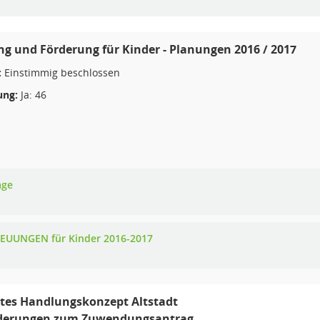
g und Förderung für Kinder - Planungen 2016 / 2017
:
Einstimmig beschlossen
ng:
Ja: 46
age
EUUNGEN für Kinder 2016-2017
rtes Handlungskonzept Altstadt
nderungen zum Zuwendungsantrag