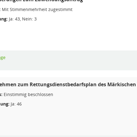
:
Mit Stimmenmehrheit zugestimmt
ng:
Ja: 43, Nein: 3
age
ehmen zum Rettungsdienstbedarfsplan des Märkischen 
s:
Einstimmig beschlossen
ung:
Ja: 46