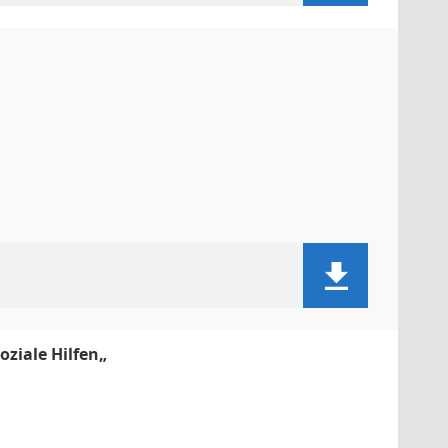
ziale Hilfen„