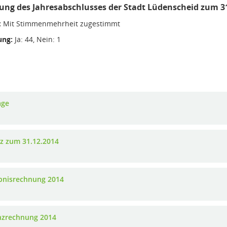
lung des Jahresabschlusses der Stadt Lüdenscheid zum 3
:
Mit Stimmenmehrheit zugestimmt
ng:
Ja: 44, Nein: 1
age
nz zum 31.12.2014
bnisrechnung 2014
nzrechnung 2014