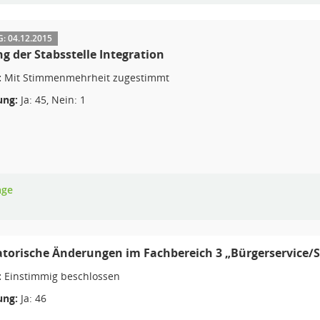
 04.12.2015
g der Stabsstelle Integration
:
Mit Stimmenmehrheit zugestimmt
ng:
Ja: 45, Nein: 1
age
torische Änderungen im Fachbereich 3 „Bürgerservice/So
:
Einstimmig beschlossen
ng:
Ja: 46