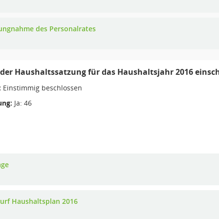
lungnahme des Personalrates
der Haushaltssatzung für das Haushaltsjahr 2016 einsc
:
Einstimmig beschlossen
ng:
Ja: 46
age
urf Haushaltsplan 2016