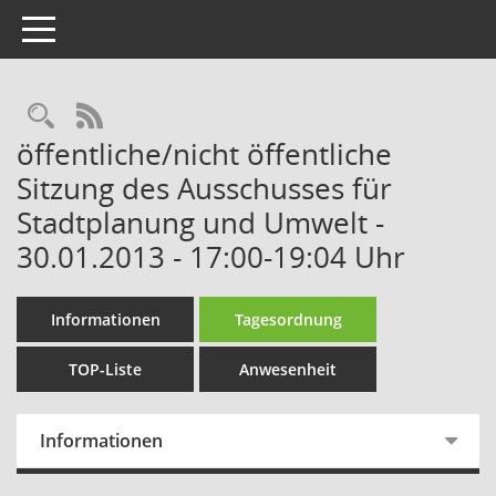
Toggle navigation
Rechercheauswahl
RSS-Feed
öffentliche/nicht öffentliche
Sitzung des Ausschusses für
Stadtplanung und Umwelt -
30.01.2013 - 17:00-19:04 Uhr
Informationen
Tagesordnung
TOP-Liste
Anwesenheit
Informationen