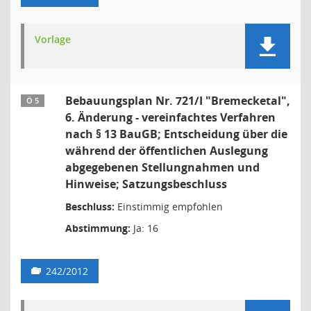
Vorlage
Bebauungsplan Nr. 721/I "Bremecketal",
Ö 5
6. Änderung - vereinfachtes Verfahren
nach § 13 BauGB; Entscheidung über die
während der öffentlichen Auslegung
abgegebenen Stellungnahmen und
Hinweise; Satzungsbeschluss
Beschluss:
Einstimmig empfohlen
Abstimmung:
Ja: 16
242/2012