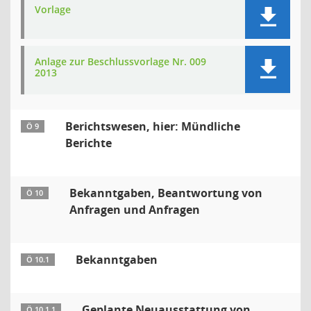
Vorlage
Anlage zur Beschlussvorlage Nr. 009
2013
Berichtswesen, hier: Mündliche
Ö 9
Berichte
Bekanntgaben, Beantwortung von
Ö 10
Anfragen und Anfragen
Bekanntgaben
Ö 10.1
Geplante Neuausstattung von
Ö 10.1.1