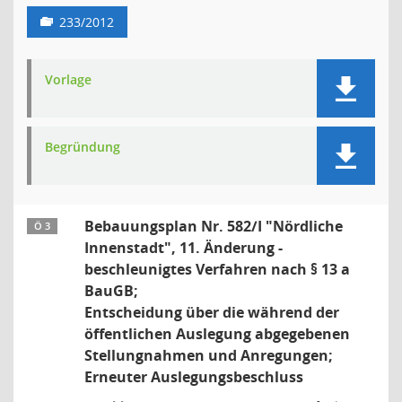
233/2012
Vorlage
Begründung
Bebauungsplan Nr. 582/I "Nördliche
Ö 3
Innenstadt", 11. Änderung -
beschleunigtes Verfahren nach § 13 a
BauGB;
Entscheidung über die während der
öffentlichen Auslegung abgegebenen
Stellungnahmen und Anregungen;
Erneuter Auslegungsbeschluss