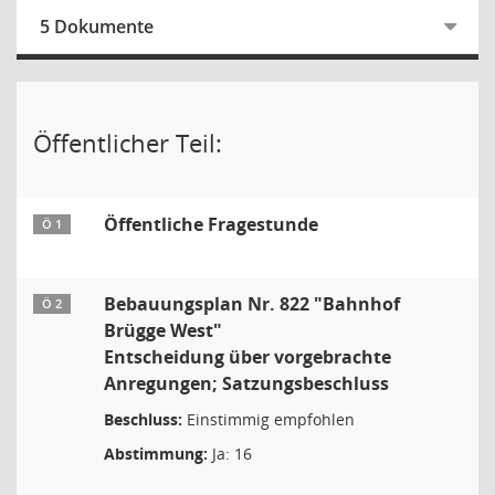
5 Dokumente
Öffentlicher Teil:
Öffentliche Fragestunde
Ö 1
Bebauungsplan Nr. 822 "Bahnhof
Ö 2
Brügge West"
Entscheidung über vorgebrachte
Anregungen; Satzungsbeschluss
Beschluss:
Einstimmig empfohlen
Abstimmung:
Ja: 16