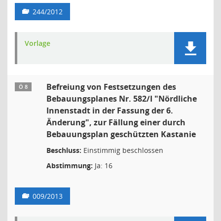
244/2012
Vorlage
Befreiung von Festsetzungen des
Ö 8
Bebauungsplanes Nr. 582/I "Nördliche
Innenstadt in der Fassung der 6.
Änderung", zur Fällung einer durch
Bebauungsplan geschützten Kastanie
Beschluss:
Einstimmig beschlossen
Abstimmung:
Ja: 16
009/2013