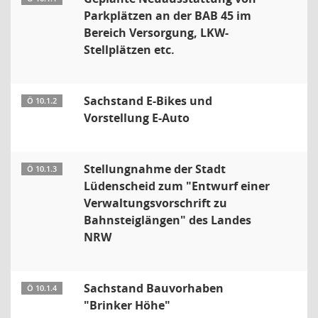
Parkplätzen an der BAB 45 im
Bereich Versorgung, LKW-
Stellplätzen etc.
Sachstand E-Bikes und
Ö 10.1.2
Vorstellung E-Auto
Stellungnahme der Stadt
Ö 10.1.3
Lüdenscheid zum "Entwurf einer
Verwaltungsvorschrift zu
Bahnsteiglängen" des Landes
NRW
Sachstand Bauvorhaben
Ö 10.1.4
"Brinker Höhe"