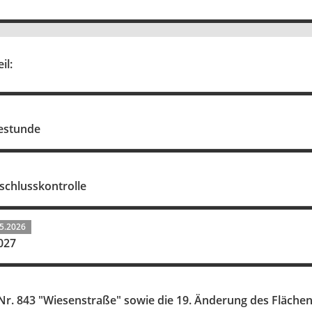
il:
gestunde
schlusskontrolle
5.2026
027
r. 843 "Wiesenstraße" sowie die 19. Änderung des Flächen