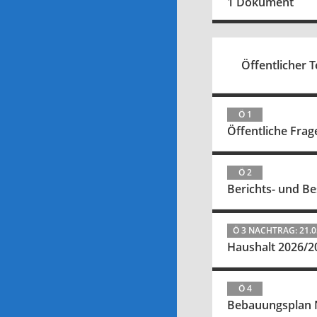
1 Dokument
Öffentlicher Te
Ö 1
Öffentliche Fra
Ö 2
Berichts- und Be
Ö 3 NACHTRAG: 21.0
Haushalt 2026/2
Ö 4
Bebauungsplan N