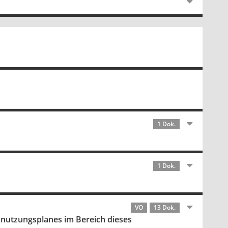
1 Dok.
1 Dok.
VO
13 Dok.
nutzungsplanes im Bereich dieses