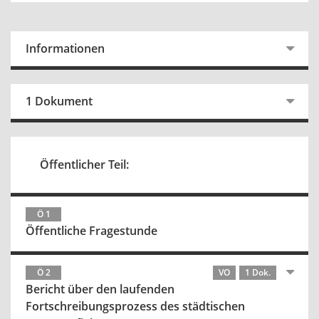
Informationen
1 Dokument
Öffentlicher Teil:
Ö 1
Öffentliche Fragestunde
Ö 2
VO
1 Dok.
Bericht über den laufenden
Fortschreibungsprozess des städtischen