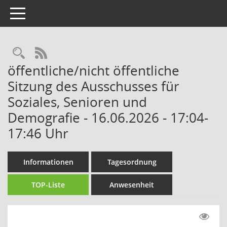
Toggle navigation
Rechercheauswahl
RSS-Feed
öffentliche/nicht öffentliche
Sitzung des Ausschusses für
Soziales, Senioren und
Demografie - 16.06.2026 - 17:04-
17:46 Uhr
Informationen
Tagesordnung
TOP-Liste
Anwesenheit