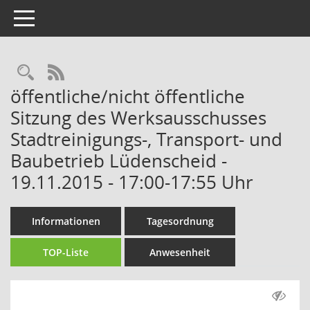
Toggle navigation
Rechercheauswahl
RSS-Feed
öffentliche/nicht öffentliche
Sitzung des Werksausschusses
Stadtreinigungs-, Transport- und
Baubetrieb Lüdenscheid -
19.11.2015 - 17:00-17:55 Uhr
Informationen
Tagesordnung
TOP-Liste
Anwesenheit