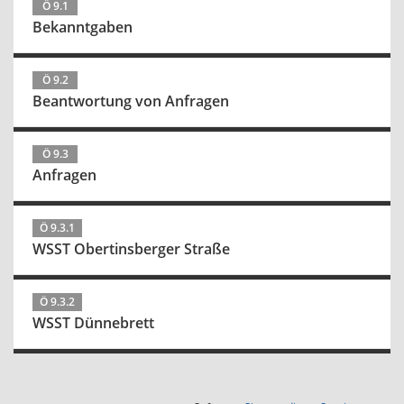
Ö 9.1
Bekanntgaben
Ö 9.2
Beantwortung von Anfragen
Ö 9.3
Anfragen
Ö 9.3.1
WSST Obertinsberger Straße
Ö 9.3.2
WSST Dünnebrett