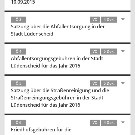
10.09.2015
Ö 3
VO
4 Dok.
Satzung über die Abfallentsorgung in der
Stadt Lüdenscheid
Ö 4
VO
5 Dok.
Abfallentsorgungsgebühren in der Stadt
Lüdenscheid für das Jahr 2016
Ö 5
VO
5 Dok.
Satzung über die Straßenreinigung und die
Straßenreinigungsgebühren in der Stadt
Lüdenscheid für das Jahr 2016
Ö 6
VO
4 Dok.
Friedhofsgebühren für die