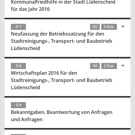
Kommunalfriedhöfe in der Stadt Lüdenscheid
für das Jahr 2016
Ö 7
VO
3 Dok.
Neufassung der Betriebssatzung für den
Stadtreinigungs-, Transport- und Baubetrieb
Lüdenscheid
Ö 8
VO
2 Dok.
Wirtschaftsplan 2016 für den
Stadtreinigungs-, Transport- und Baubetrieb
Lüdenscheid
Ö 9
Bekanntgaben, Beantwortung von Anfragen
und Anfragen