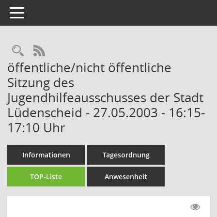
Toggle navigation
Rechercheauswahl
RSS-Feed
öffentliche/nicht öffentliche
Sitzung des
Jugendhilfeausschusses der Stadt
Lüdenscheid - 27.05.2003 - 16:15-
17:10 Uhr
Informationen
Tagesordnung
TOP-Liste
Anwesenheit