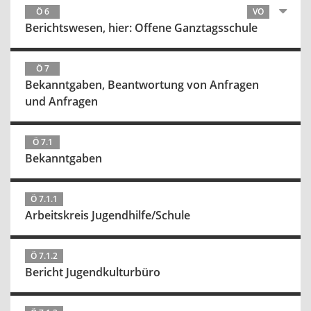
Ö 6
VO
Berichtswesen, hier: Offene Ganztagsschule
Ö 7
Bekanntgaben, Beantwortung von Anfragen
und Anfragen
Ö 7.1
Bekanntgaben
Ö 7.1.1
Arbeitskreis Jugendhilfe/Schule
Ö 7.1.2
Bericht Jugendkulturbüro