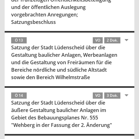
und der öffentlichen Auslegung
vorgebrachten Anregungen;
Satzungsbeschluss
Ö 13
VO
2 Dok.
Satzung der Stadt Lüdenscheid über die
Gestaltung baulicher Anlagen, Werbeanlagen
und die Gestaltung von Freiräumen für die
Bereiche nördliche und südliche Altstadt
sowie den Bereich Wilhelmstraße
Ö 14
VO
3 Dok.
Satzung der Stadt Lüdenscheid über die
äußere Gestaltung baulicher Anlagen im
Gebiet des Bebauungsplanes Nr. 555
"Wehberg in der Fassung der 2. Änderung"