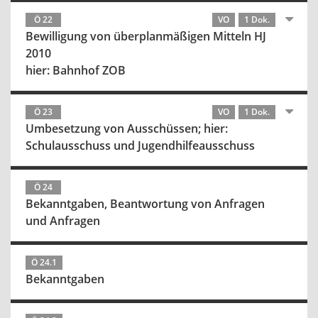
Ö 22
VO
1 Dok.
Bewilligung von überplanmäßigen Mitteln HJ
2010
hier: Bahnhof ZOB
Ö 23
VO
1 Dok.
Umbesetzung von Ausschüssen; hier:
Schulausschuss und Jugendhilfeausschuss
Ö 24
Bekanntgaben, Beantwortung von Anfragen
und Anfragen
Ö 24.1
Bekanntgaben