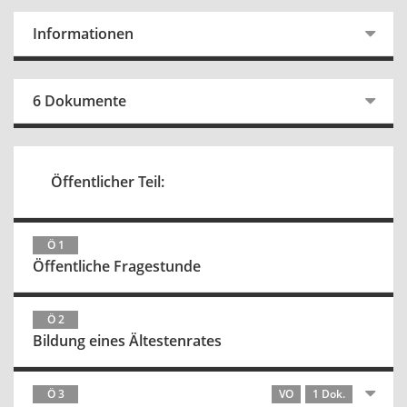
Informationen
6 Dokumente
Öffentlicher Teil:
Ö 1
Öffentliche Fragestunde
Ö 2
Bildung eines Ältestenrates
Ö 3
VO
1 Dok.