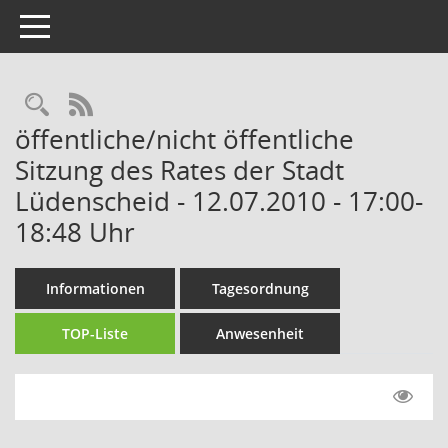
Toggle navigation
Rechercheauswahl
RSS-Feed
öffentliche/nicht öffentliche
Sitzung des Rates der Stadt
Lüdenscheid - 12.07.2010 - 17:00-
18:48 Uhr
Informationen
Tagesordnung
TOP-Liste
Anwesenheit