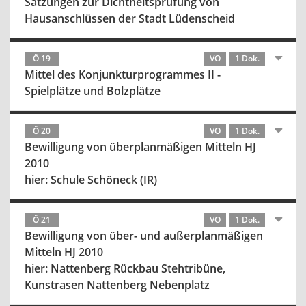
Satzungen zur Dichtheitsprüfung von
Hausanschlüssen der Stadt Lüdenscheid
Ö 19
VO
1 Dok.
Mittel des Konjunkturprogrammes II -
Spielplätze und Bolzplätze
Ö 20
VO
1 Dok.
Bewilligung von überplanmäßigen Mitteln HJ
2010
hier: Schule Schöneck (IR)
Ö 21
VO
1 Dok.
Bewilligung von über- und außerplanmäßigen
Mitteln HJ 2010
hier: Nattenberg Rückbau Stehtribüne,
Kunstrasen Nattenberg Nebenplatz