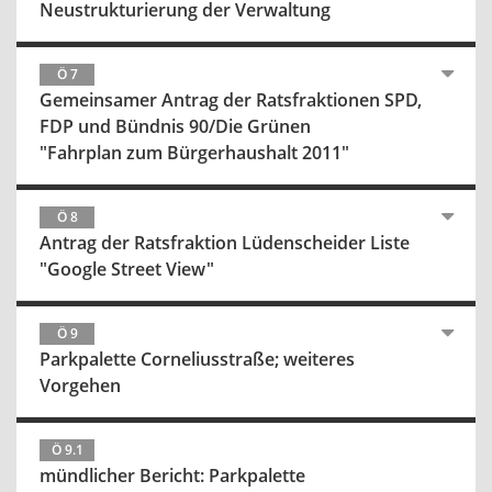
Neustrukturierung der Verwaltung
Ö 7
Gemeinsamer Antrag der Ratsfraktionen SPD,
FDP und Bündnis 90/Die Grünen
"Fahrplan zum Bürgerhaushalt 2011"
Ö 8
Antrag der Ratsfraktion Lüdenscheider Liste
"Google Street View"
Ö 9
Parkpalette Corneliusstraße; weiteres
Vorgehen
Ö 9.1
mündlicher Bericht: Parkpalette