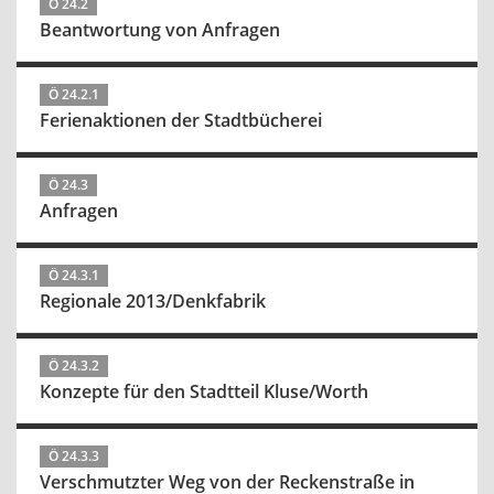
Ö 24.2
Beantwortung von Anfragen
Ö 24.2.1
Ferienaktionen der Stadtbücherei
Ö 24.3
Anfragen
Ö 24.3.1
Regionale 2013/Denkfabrik
Ö 24.3.2
Konzepte für den Stadtteil Kluse/Worth
Ö 24.3.3
Verschmutzter Weg von der Reckenstraße in