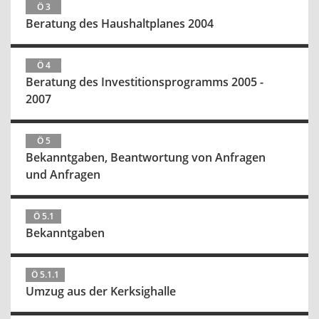
Ö 3
Beratung des Haushaltplanes 2004
Ö 4
Beratung des Investitionsprogramms 2005 -
2007
Ö 5
Bekanntgaben, Beantwortung von Anfragen
und Anfragen
Ö 5.1
Bekanntgaben
Ö 5.1.1
Umzug aus der Kerksighalle