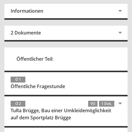
Informationen
2 Dokumente
Öffentlicher Teil:
Ö 1
Öffentliche Fragestunde
Ö 2
VO
1 Dok.
TuRa Brügge, Bau einer Umkleidemöglichkeit
auf dem Sportplatz Brügge