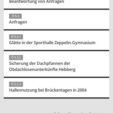
Beantwortung von Anfragen
Ö 5.3
Anfragen
Ö 5.3.1
Glätte in der Sporthalle Zeppelin-Gymnasium
Ö 5.3.2
Sicherung der Dachpfannen der
Obdachlosenunterkünfte Hebberg
Ö 5.3.3
Hallennutzung bei Brückentagen in 2004