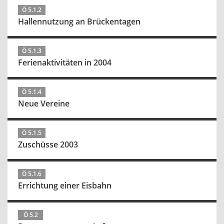
Ö 5.1.2
Hallennutzung an Brückentagen
Ö 5.1.3
Ferienaktivitäten in 2004
Ö 5.1.4
Neue Vereine
Ö 5.1.5
Zuschüsse 2003
Ö 5.1.6
Errichtung einer Eisbahn
Ö 5.2