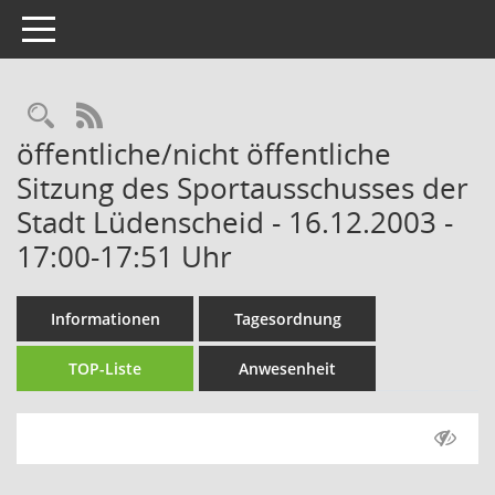
Toggle navigation
Rechercheauswahl
RSS-Feed
öffentliche/nicht öffentliche
Sitzung des Sportausschusses der
Stadt Lüdenscheid - 16.12.2003 -
17:00-17:51 Uhr
Informationen
Tagesordnung
TOP-Liste
Anwesenheit