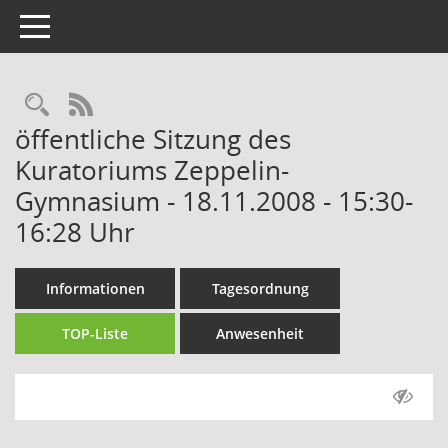
Toggle navigation
Rechercheauswahl
RSS-Feed
öffentliche Sitzung des
Kuratoriums Zeppelin-
Gymnasium - 18.11.2008 - 15:30-
16:28 Uhr
Informationen
Tagesordnung
TOP-Liste
Anwesenheit