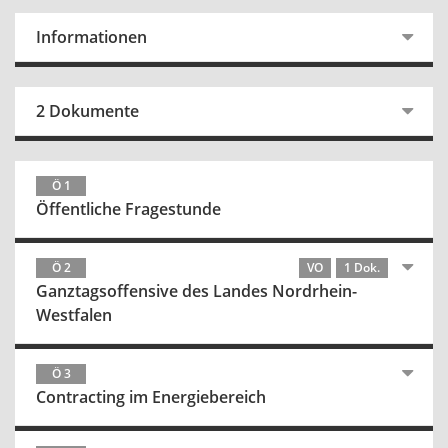
Informationen
2 Dokumente
Ö 1
Öffentliche Fragestunde
Ö 2
VO
1 Dok.
Ganztagsoffensive des Landes Nordrhein-
Westfalen
Ö 3
Contracting im Energiebereich