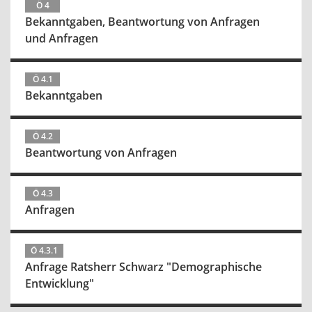
Ö 4
Bekanntgaben, Beantwortung von Anfragen
und Anfragen
Ö 4.1
Bekanntgaben
Ö 4.2
Beantwortung von Anfragen
Ö 4.3
Anfragen
Ö 4.3.1
Anfrage Ratsherr Schwarz "Demographische
Entwicklung"