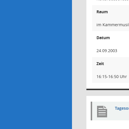
Raum
im Kammermusik
Datum
24.09.2003
Zeit
16:15-16:50 Uhr
Tageso