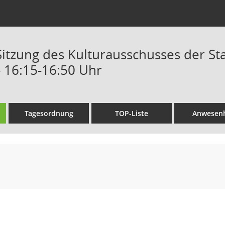
 Sitzung des Kulturausschusses der St
- 16:15-16:50 Uhr
Tagesordnung
TOP-Liste
Anwesenh