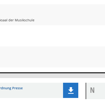
saal der Musikschule
N
rdnung Presse