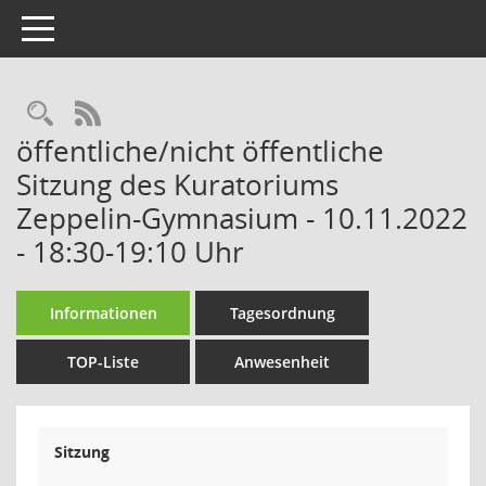
Toggle navigation
Rechercheauswahl
RSS-Feed
öffentliche/nicht öffentliche
Sitzung des Kuratoriums
Zeppelin-Gymnasium - 10.11.2022
- 18:30-19:10 Uhr
Informationen
Tagesordnung
TOP-Liste
Anwesenheit
Sitzung