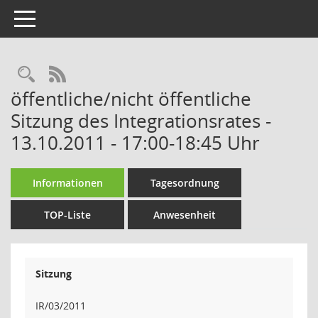
Toggle navigation
Rechercheauswahl
RSS-Feed
öffentliche/nicht öffentliche
Sitzung des Integrationsrates -
13.10.2011 - 17:00-18:45 Uhr
Informationen
Tagesordnung
TOP-Liste
Anwesenheit
Sitzung
IR/03/2011