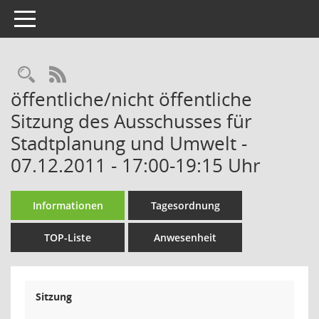
Toggle navigation
Rechercheauswahl
RSS-Feed
öffentliche/nicht öffentliche
Sitzung des Ausschusses für
Stadtplanung und Umwelt -
07.12.2011 - 17:00-19:15 Uhr
Informationen
Tagesordnung
TOP-Liste
Anwesenheit
Sitzung