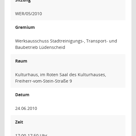
WER/05/2010
Gremium
Werksausschuss Stadtreinigungs-, Transport- und
Baubetrieb Lüdenscheid
Raum
Kulturhaus, im Roten Saal des Kulturhauses,
Freiherr-vom-Stein-Straße 9
Datum
24.06.2010
Zeit
17:00-17:50 Uhr