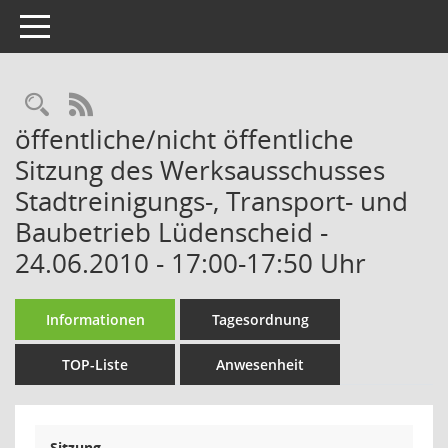
Toggle navigation
Rechercheauswahl
RSS-Feed
öffentliche/nicht öffentliche
Sitzung des Werksausschusses
Stadtreinigungs-, Transport- und
Baubetrieb Lüdenscheid -
24.06.2010 - 17:00-17:50 Uhr
Informationen
Tagesordnung
TOP-Liste
Anwesenheit
Sitzung