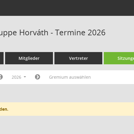
uppe Horváth - Termine 2026
Mitglieder
Vertreter
Sitzung
2026
Gremium auswählen
den.