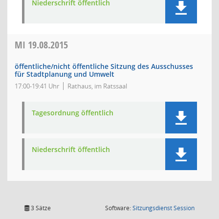
Niederschrift öffentlich
MI
19.08.2015
öffentliche/nicht öffentliche Sitzung des Ausschusses
für Stadtplanung und Umwelt
17:00-19:41 Uhr
Rathaus, im Ratssaal
Tagesordnung öffentlich
Niederschrift öffentlich
(Wird in
3 Sätze
Software:
Sitzungsdienst
Session