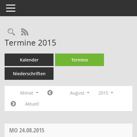
Toggle navigation
Rechercheauswahl
RSS-Feed
Termine 2015
Kalender
Termine
Niederschriften
Monat
August
2015
Aktuell
MO
24.08.2015