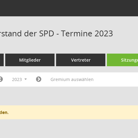
rstand der SPD - Termine 2023
Mitglieder
Vertreter
Sitzung
2023
Gremium auswählen
den.