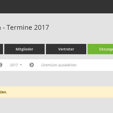
n - Termine 2017
Mitglieder
Vertreter
Sitzung
2017
Gremium auswählen
den.