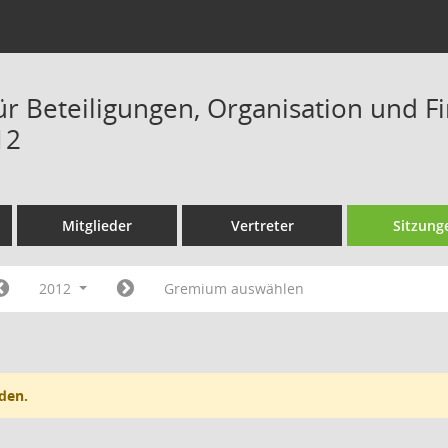
ür Beteiligungen, Organisation und F
12
Mitglieder
Vertreter
Sitzung
2012
Gremium auswählen
den.