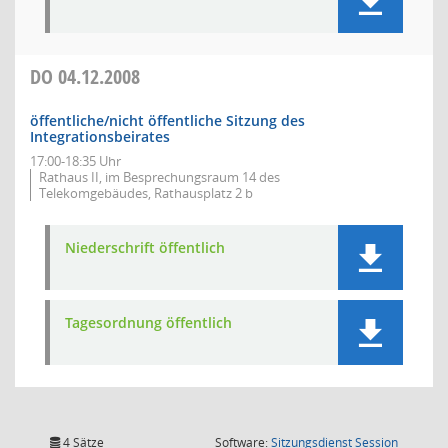
DO
04.12.2008
öffentliche/nicht öffentliche Sitzung des
Integrationsbeirates
17:00-18:35 Uhr
Rathaus II, im Besprechungsraum 14 des
Telekomgebäudes, Rathausplatz 2 b
Niederschrift öffentlich
Tagesordnung öffentlich
(Wird in
4 Sätze
Software:
Sitzungsdienst
Session