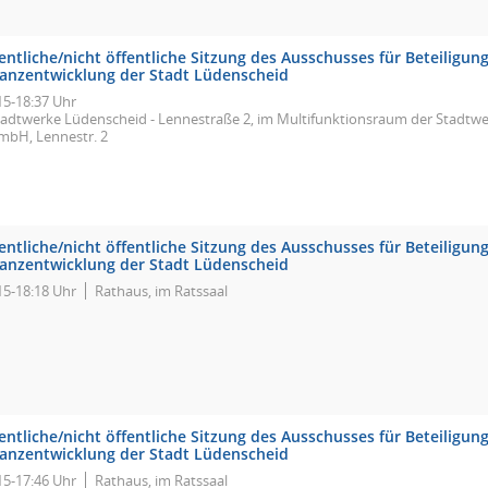
entliche/nicht öffentliche Sitzung des Ausschusses für Beteiligu
nanzentwicklung der Stadt Lüdenscheid
15-18:37 Uhr
tadtwerke Lüdenscheid - Lennestraße 2, im Multifunktionsraum der Stadtw
mbH, Lennestr. 2
entliche/nicht öffentliche Sitzung des Ausschusses für Beteiligu
nanzentwicklung der Stadt Lüdenscheid
15-18:18 Uhr
Rathaus, im Ratssaal
entliche/nicht öffentliche Sitzung des Ausschusses für Beteiligu
nanzentwicklung der Stadt Lüdenscheid
15-17:46 Uhr
Rathaus, im Ratssaal