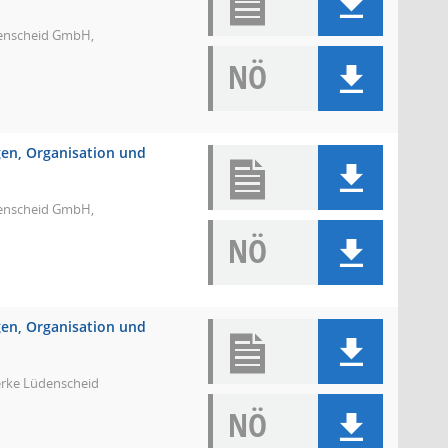
denscheid GmbH,
NÖ
ngen, Organisation und
denscheid GmbH,
NÖ
ngen, Organisation und
erke Lüdenscheid
NÖ