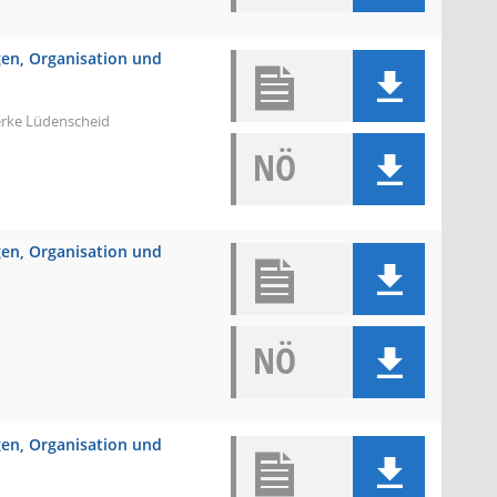
ngen, Organisation und
erke Lüdenscheid
NÖ
ngen, Organisation und
NÖ
ngen, Organisation und