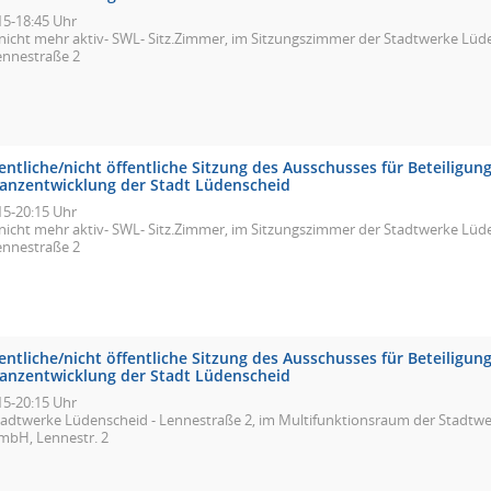
15-18:45 Uhr
-nicht mehr aktiv- SWL- Sitz.Zimmer, im Sitzungszimmer der Stadtwerke Lü
ennestraße 2
entliche/nicht öffentliche Sitzung des Ausschusses für Beteiligu
nanzentwicklung der Stadt Lüdenscheid
15-20:15 Uhr
-nicht mehr aktiv- SWL- Sitz.Zimmer, im Sitzungszimmer der Stadtwerke Lü
ennestraße 2
entliche/nicht öffentliche Sitzung des Ausschusses für Beteiligu
nanzentwicklung der Stadt Lüdenscheid
15-20:15 Uhr
tadtwerke Lüdenscheid - Lennestraße 2, im Multifunktionsraum der Stadtw
mbH, Lennestr. 2