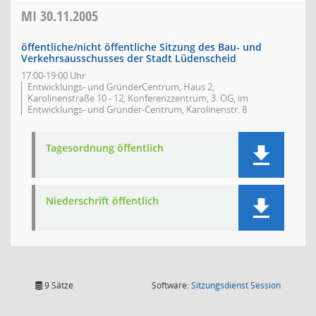
MI
30.11.2005
öffentliche/nicht öffentliche Sitzung des Bau- und
Verkehrsausschusses der Stadt Lüdenscheid
17:00-19:00 Uhr
Entwicklungs- und GründerCentrum, Haus 2,
Karolinenstraße 10 - 12, Konferenzzentrum, 3. OG, im
Entwicklungs- und Gründer-Centrum, Karolinenstr. 8
Tagesordnung öffentlich
Niederschrift öffentlich
(Wird in
9 Sätze
Software:
Sitzungsdienst
Session