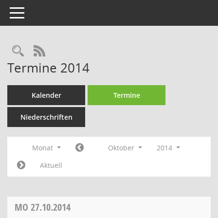
Toggle navigation
Rechercheauswahl
RSS-Feed
Termine 2014
Kalender
Termine
Niederschriften
Monat
Oktober
2014
Aktuell
MO
27.10.2014