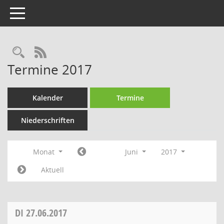
Toggle navigation
Rechercheauswahl
RSS-Feed
Termine 2017
Kalender
Termine
Niederschriften
Monat
Juni
2017
Aktuell
DI
27.06.2017