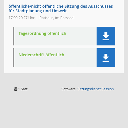
öffentliche/nicht öffentliche Sitzung des Ausschusses
für Stadtplanung und Umwelt
17:00-20:27 Uhr
Rathaus, im Ratssaal
Tagesordnung öffentlich
Niederschrift öffentlich
(Wird in
1 Satz
Software:
Sitzungsdienst
Session