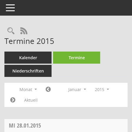
Toggle navigation
Rechercheauswahl
RSS-Feed
Termine 2015
Kalender
Termine
Niederschriften
Monat
Januar
2015
Aktuell
MI
28.01.2015