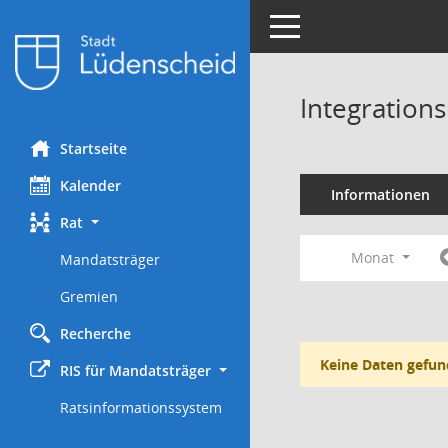
Toggle navigation
Integration
Startseite
Kalender
Informationen
Rat
Monat
Mandatsträger
Gremien
Recherche
Keine Daten gefun
RIS für Mandatsträger
Ratsinformationssystem