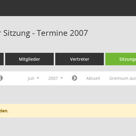
r Sitzung - Termine 2007
Mitglieder
Vertreter
Sitzung
Juli
2007
Aktuell
Gremium au
den.