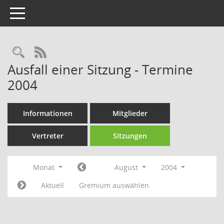
Toggle navigation
Rechercheauswahl
RSS-Feed
Ausfall einer Sitzung - Termine
2004
Informationen
Mitglieder
Vertreter
Sitzungen
Monat
August
2004
Aktuell
Gremium auswählen