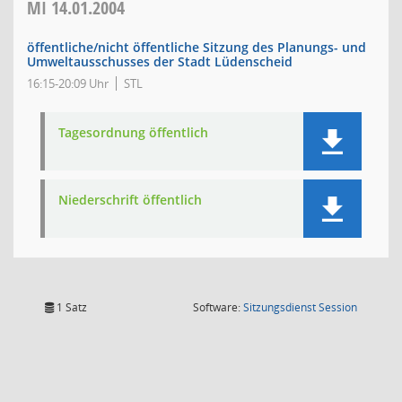
MI
14.01.2004
öffentliche/nicht öffentliche Sitzung des Planungs- und
Umweltausschusses der Stadt Lüdenscheid
16:15-20:09 Uhr
STL
Tagesordnung öffentlich
Niederschrift öffentlich
(Wird in
1 Satz
Software:
Sitzungsdienst
Session