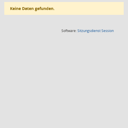
Keine Daten gefunden.
(Wird in
Software:
Sitzungsdienst
Session