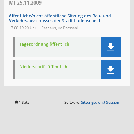
MI
25.11.2009
öffentliche/nicht öffentliche Sitzung des Bau- und
Verkehrsausschusses der Stadt Lüdenscheid
17:00-19:20 Uhr
Rathaus, im Ratssaal
Tagesordnung öffentlich
Niederschrift öffentlich
(Wird in
1 Satz
Software:
Sitzungsdienst
Session