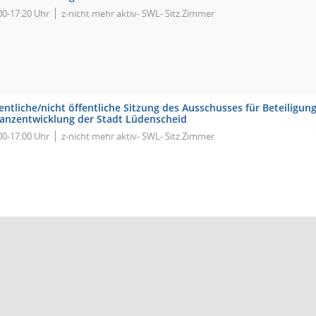
00-17:20 Uhr
z-nicht mehr aktiv- SWL- Sitz.Zimmer
entliche/nicht öffentliche Sitzung des Ausschusses für Beteiligu
nanzentwicklung der Stadt Lüdenscheid
00-17:00 Uhr
z-nicht mehr aktiv- SWL- Sitz.Zimmer