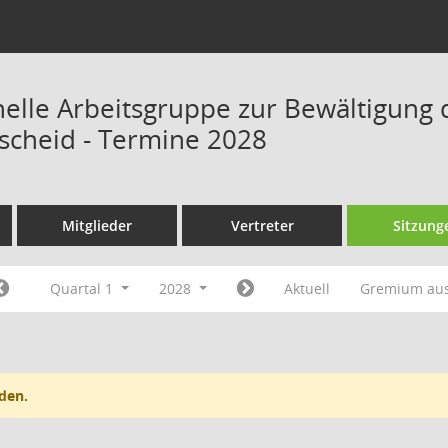
onelle Arbeitsgruppe zur Bewältigung 
scheid - Termine 2028
Mitglieder
Vertreter
Sitzung
Quartal 1
2028
Aktuell
Gremium au
den.