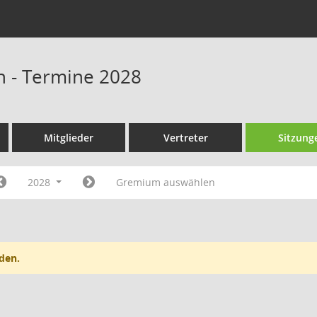
n - Termine 2028
Mitglieder
Vertreter
Sitzung
2028
Gremium auswählen
den.