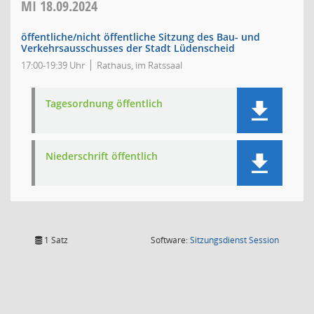
MI
18.09.2024
öffentliche/nicht öffentliche Sitzung des Bau- und
Verkehrsausschusses der Stadt Lüdenscheid
17:00-19:39 Uhr
Rathaus, im Ratssaal
Tagesordnung öffentlich
Niederschrift öffentlich
(Wird in
1 Satz
Software:
Sitzungsdienst
Session