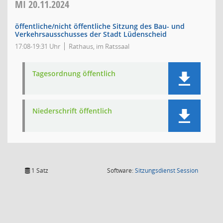
MI
20.11.2024
öffentliche/nicht öffentliche Sitzung des Bau- und
Verkehrsausschusses der Stadt Lüdenscheid
17:08-19:31 Uhr
Rathaus, im Ratssaal
Tagesordnung öffentlich
Niederschrift öffentlich
(Wird in
1 Satz
Software:
Sitzungsdienst
Session