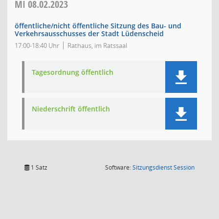
MI
08.02.2023
öffentliche/nicht öffentliche Sitzung des Bau- und
Verkehrsausschusses der Stadt Lüdenscheid
17:00-18:40 Uhr
Rathaus, im Ratssaal
Tagesordnung öffentlich
Niederschrift öffentlich
(Wird in
1 Satz
Software:
Sitzungsdienst
Session