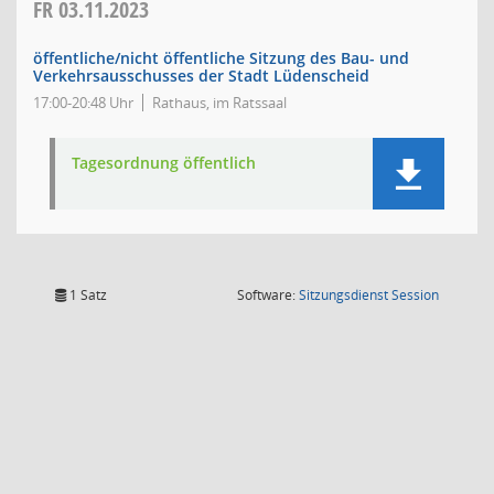
FR
03.11.2023
öffentliche/nicht öffentliche Sitzung des Bau- und
Verkehrsausschusses der Stadt Lüdenscheid
17:00-20:48 Uhr
Rathaus, im Ratssaal
Tagesordnung öffentlich
(Wird in
1 Satz
Software:
Sitzungsdienst
Session