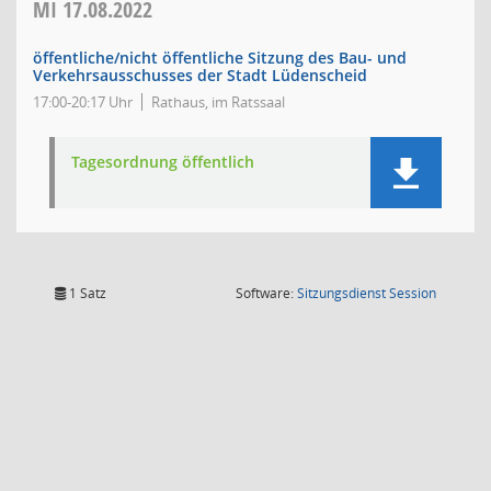
MI
17.08.2022
öffentliche/nicht öffentliche Sitzung des Bau- und
Verkehrsausschusses der Stadt Lüdenscheid
17:00-20:17 Uhr
Rathaus, im Ratssaal
Tagesordnung öffentlich
(Wird in
1 Satz
Software:
Sitzungsdienst
Session