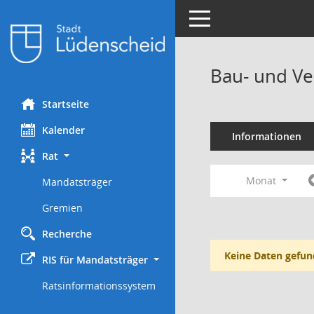
Toggle navigation
Bau- und Ve
Startseite
Kalender
Informationen
Rat
Monat
Mandatsträger
Gremien
Recherche
Keine Daten gefun
RIS für Mandatsträger
Ratsinformationssystem