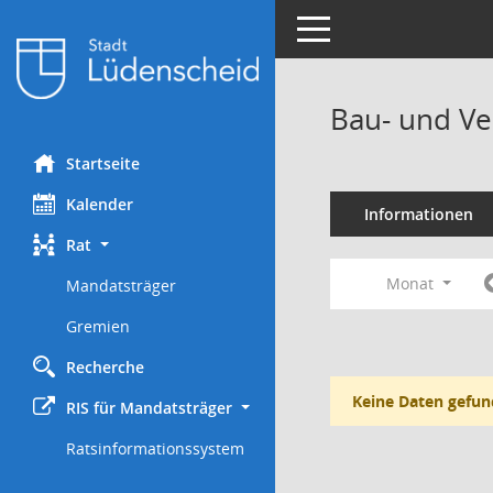
Toggle navigation
Bau- und Ve
Startseite
Kalender
Informationen
Rat
Monat
Mandatsträger
Gremien
Recherche
Keine Daten gefun
RIS für Mandatsträger
Ratsinformationssystem